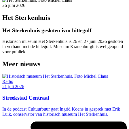
26 juni 2026
Het Sterkenhuis
Het Sterkenhuis gesloten ivm hittegolf
Historisch museum Het Sterkenhuis is 26 en 27 juni 2026 gesloten
in verband met de hittegolf. Museum Kranenburgh is wel geopend
voor publiek.
Meer nieuws
Radio
21 juli 2026
Streekstad Centraal
In de podcast Cultuurbuur gaat Ingrid Koens in gesprek met Erik
Luik, conservator van historisch museum Het Sterkenhuis.