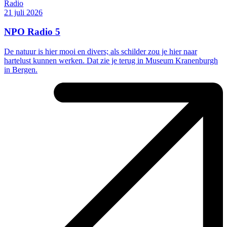
Radio
21 juli 2026
NPO Radio 5
De natuur is hier mooi en divers; als schilder zou je hier naar
hartelust kunnen werken. Dat zie je terug in Museum Kranenburgh
in Bergen.