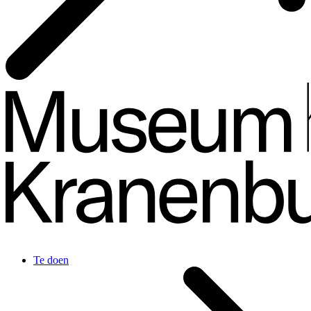
Te doen