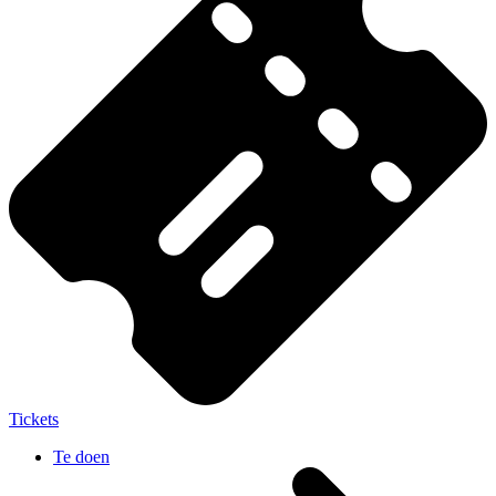
Tickets
Te doen