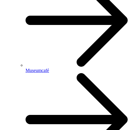
Museumcafé