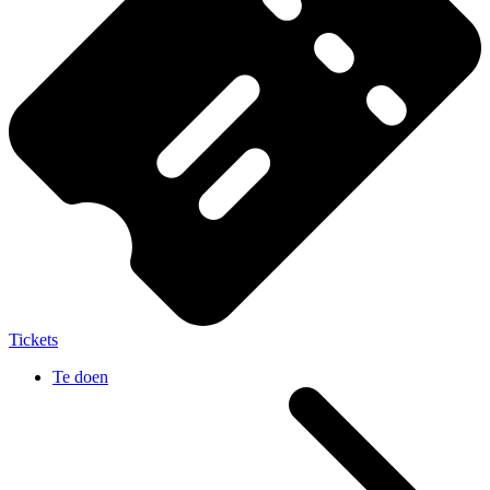
Tickets
Te doen