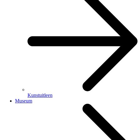
Kunstuitleen
Museum